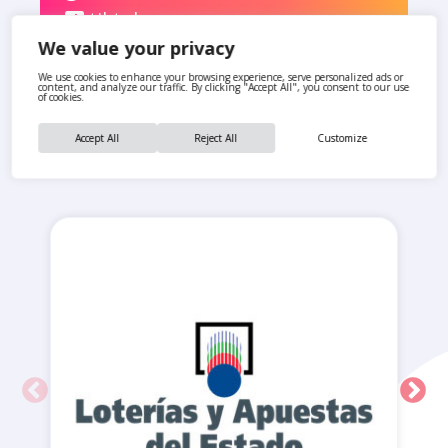
tiktok
We value your privacy
We use cookies to enhance your browsing experience, serve personalized ads or
content, and analyze our traffic. By clicking "Accept All", you consent to our use
of cookies.
Accept All
Reject All
Customize
También te pueden interesar