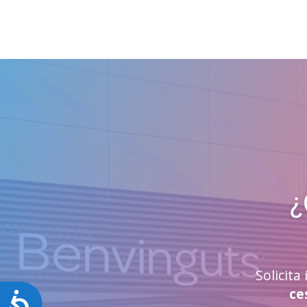
¿
Solicit
ce
Accesibilidad