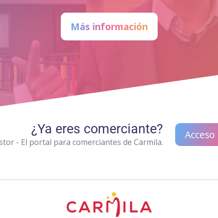
Más información
¿Ya eres comerciante?
Acceso
tor - El portal para comerciantes de Carmila.