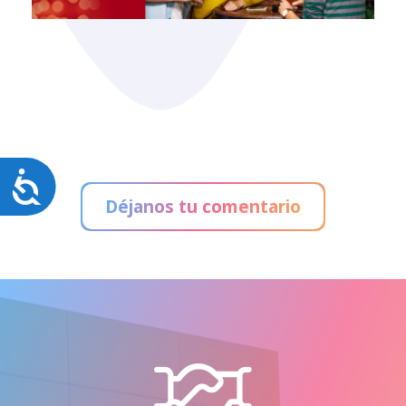
Accesibilidad
Déjanos tu comentario