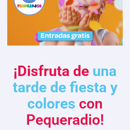
¡Disfruta de
una
tarde de fiesta y
colores
con
Pequeradio!