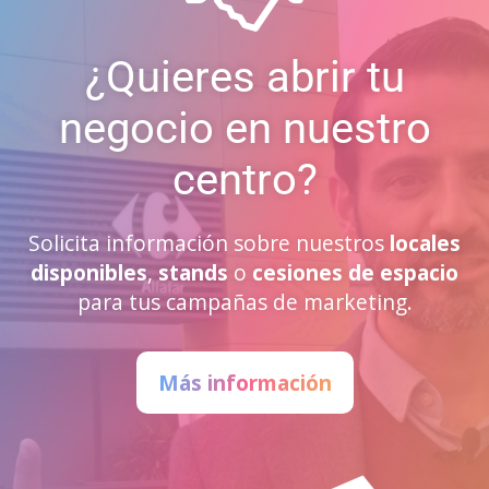
¿Quieres abrir tu
negocio en nuestro
centro?
Solicita información sobre nuestros
locales
disponibles
,
stands
o
cesiones de espacio
para tus campañas de marketing.
Más información